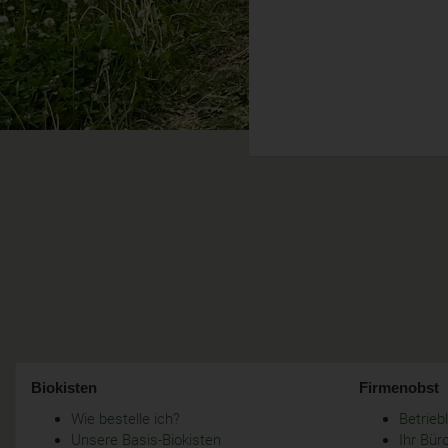
Biokisten
Firmenobst
Wie bestelle ich?
Betrie
Unsere Basis-Biokisten
Ihr Bür