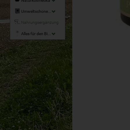
Naturkosmetika
Umweltschonende Reinigungsmittel
Nahrungsergänzung
Alles für den Bio-Garten