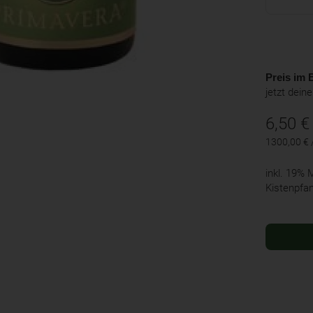
Preis im B
jetzt dein
6,50
€
1300,00 € /
inkl. 19%
Kistenpfa