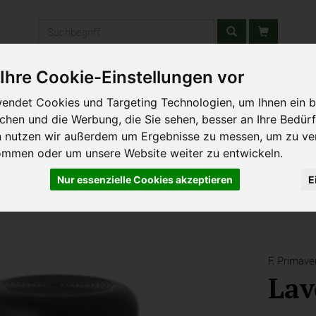
Produkt
Ihre Cookie-Einstellungen vor
stätten & Schulen
Liefergebiet
Wochenmarkt
Unsere W
endet Cookies und Targeting Technologien, um Ihnen ein b
ichen und die Werbung, die Sie sehen, besser an Ihre Bedür
n nutzen wir außerdem um Ergebnisse zu messen, um zu ve
ommen oder um unsere Website weiter zu entwickeln.
Nur essenzielle Cookies akzeptieren
E
F,
Primaver
Lav