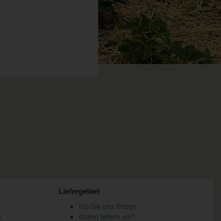
Liefergebiet
Wo Sie uns finden
m
Wohin liefern wir?