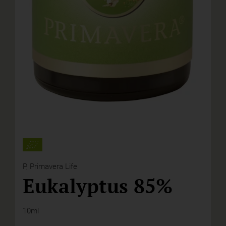
P,
Primavera Life
Eukalyptus 85%
10ml