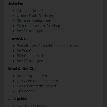
Biokisten
Wie bestelle ich?
Unsere Basis-Biokisten
Biokisten-Konfigurator
So funktioniert der Bio-Shop
Ihre Mitteilungen
Firmenobst
Betriebliches Gesundheitsmanagement
Ihr BüroObst
BüroObst bestellen
Ihre Mitteilungen
Schul & Kita-Obst
Kindertagesstätten
NRW-Schulobstprogramm
Schulkinderpartnerschaft
Sponsoring
Liefergebiet
Wo Sie uns finden