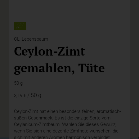
CL,
Lebensbaum
Ceylon-Zimt
gemahlen, Tüte
50 g
/ 50 g
3,19 €
Ceylon-Zimt hat einen besonders feinen, aromatisch-
süßen Geschmack. Es ist die einzige Sorte vom
Ceylanicum-Zimtbaum. Wählen Sie dieses Gewürz,
wenn Sie sich eine dezente Zimtnote wünschen, die
sich mit anderen Aromen harmonisch verbindet.