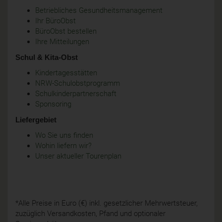
Betriebliches Gesundheitsmanagement
Ihr BüroObst
BüroObst bestellen
Ihre Mitteilungen
Schul & Kita-Obst
Kindertagesstätten
NRW-Schulobstprogramm
Schulkinderpartnerschaft
Sponsoring
Liefergebiet
Wo Sie uns finden
Wohin liefern wir?
Unser aktueller Tourenplan
*Alle Preise in Euro (€) inkl. gesetzlicher Mehrwertsteuer,
zuzüglich Versandkosten, Pfand und optionaler