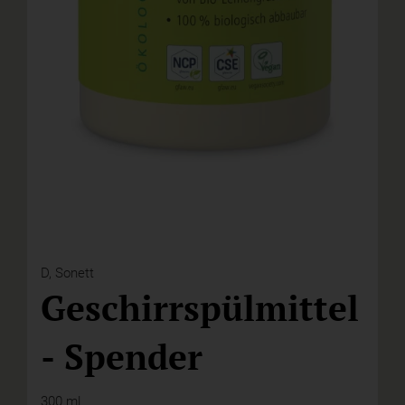
D,
Sonett
Geschirrspülmittel
- Spender
300 ml