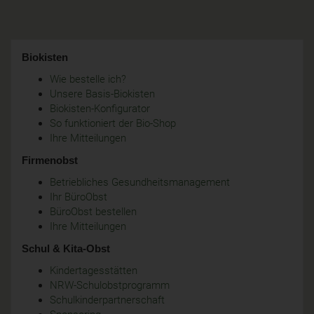
Biokisten
Wie bestelle ich?
Unsere Basis-Biokisten
Biokisten-Konfigurator
So funktioniert der Bio-Shop
Ihre Mitteilungen
Firmenobst
Betriebliches Gesundheitsmanagement
Ihr BüroObst
BüroObst bestellen
Ihre Mitteilungen
Schul & Kita-Obst
Kindertagesstätten
NRW-Schulobstprogramm
Schulkinderpartnerschaft