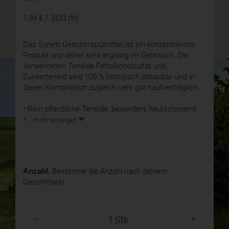
/ 300 ml
1,99 €
Das Sonett Geschirrspülmittel ist ein konzentriertes
Produkt und daher sehr ergiebig im Gebrauch. Die
verwendeten Tenside Fettalkoholsulfat und
Zuckertensid sind 100 % biologisch abbaubar und in
dieser Kombination zugleich sehr gut hautverträglich.
• Rein pflanzliche Tenside, besonders hautschonend
•...
mehr anzeigen
Anzahl.
Bestimme die Anzahl nach deinem
Geschmack!
Stk