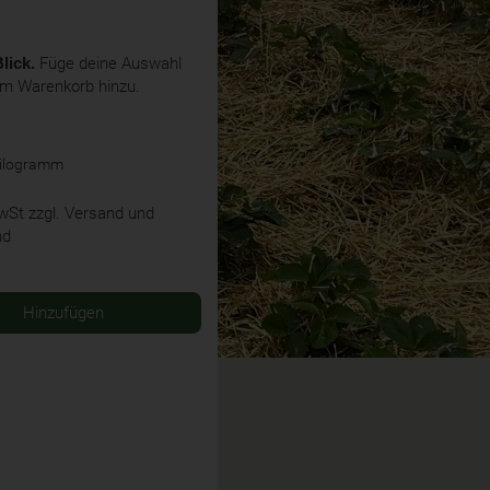
lick.
Füge deine Auswahl
em Warenkorb hinzu.
Kilogramm
MwSt
zzgl. Versand und
nd
Hinzufügen