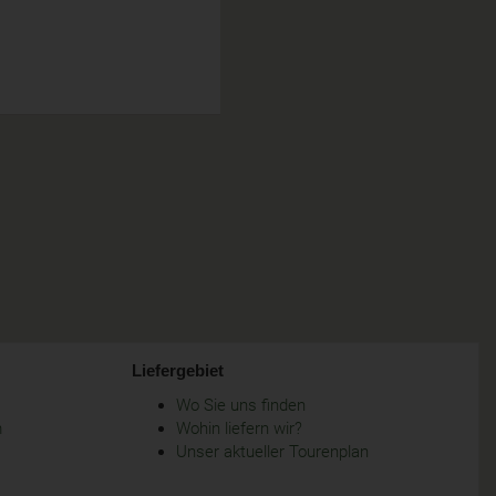
Liefergebiet
Wo Sie uns finden
m
Wohin liefern wir?
Unser aktueller Tourenplan