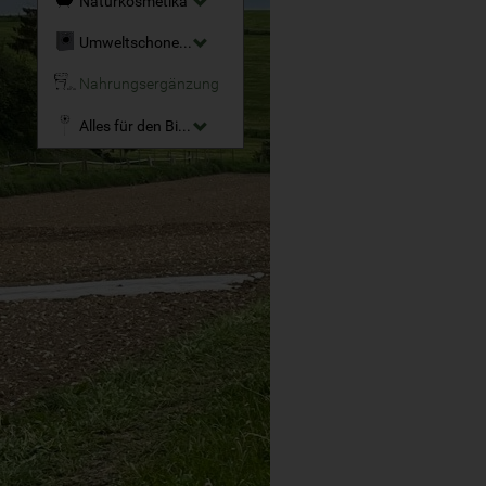
Naturkosmetika
Umweltschonende Reinigungsmittel
Nahrungsergänzung
Alles für den Bio-Garten