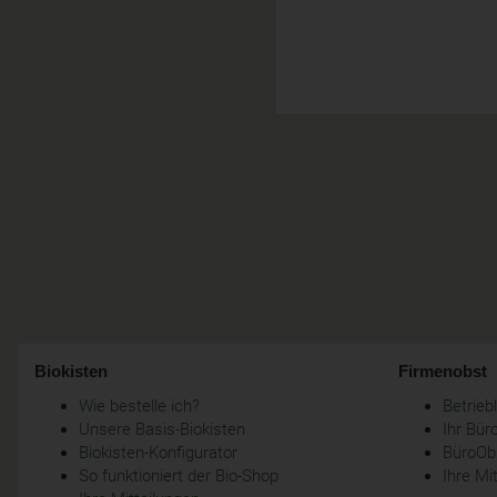
Biokisten
Firmenobst
Wie bestelle ich?
Betrie
Unsere Basis-Biokisten
Ihr Bür
Biokisten-Konfigurator
BüroObs
So funktioniert der Bio-Shop
Ihre Mi