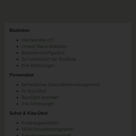
Biokisten
Wie bestelle ich?
Unsere Basis-Biokisten
Biokisten-Konfigurator
So funktioniert der Bio-Shop
Ihre Mitteilungen
Firmenobst
Betriebliches Gesundheitsmanagement
Ihr BüroObst
BüroObst bestellen
Ihre Mitteilungen
Schul & Kita-Obst
Kindertagesstätten
NRW-Schulobstprogramm
Schulkinderpartnerschaft