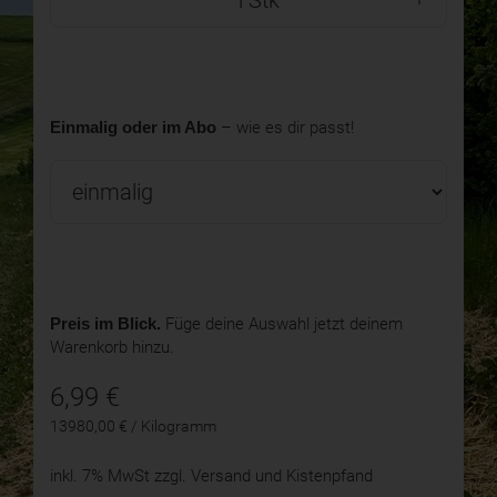
Stk
Einmalig oder im Abo
– wie es dir passt!
Preis im Blick.
Füge deine Auswahl jetzt deinem
Warenkorb hinzu.
6,99
€
13980,00 € / Kilogramm
inkl. 7% MwSt
zzgl. Versand und Kistenpfand