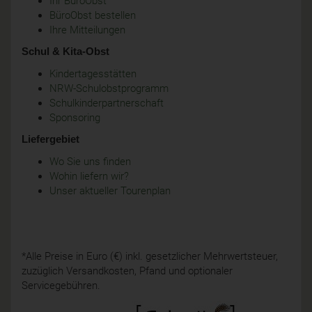
Ihr BüroObst
BüroObst bestellen
Ihre Mitteilungen
Schul & Kita-Obst
Kindertagesstätten
NRW-Schulobstprogramm
Schulkinderpartnerschaft
Sponsoring
Liefergebiet
Wo Sie uns finden
Wohin liefern wir?
Unser aktueller Tourenplan
*Alle Preise in Euro (€) inkl. gesetzlicher Mehrwertsteuer,
zuzüglich Versandkosten, Pfand und optionaler
Servicegebühren.