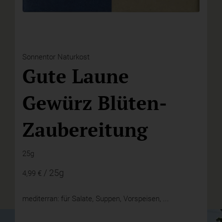
Sonnentor Naturkost
Gute Laune
Gewürz Blüten-
Zaubereitung
25g
/ 25g
4,99 €
mediterran: für Salate, Suppen, Vorspeisen, ...