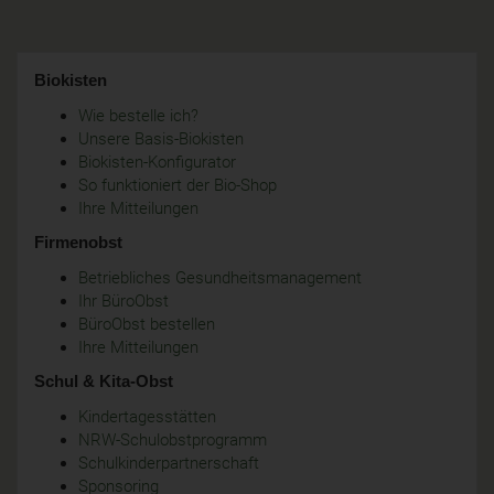
Biokisten
Wie bestelle ich?
Unsere Basis-Biokisten
Biokisten-Konfigurator
So funktioniert der Bio-Shop
Ihre Mitteilungen
Firmenobst
Betriebliches Gesundheitsmanagement
Ihr BüroObst
BüroObst bestellen
Ihre Mitteilungen
Schul & Kita-Obst
Kindertagesstätten
NRW-Schulobstprogramm
Schulkinderpartnerschaft
Sponsoring