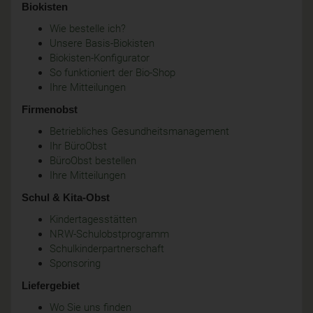
Biokisten
Wie bestelle ich?
Unsere Basis-Biokisten
Biokisten-Konfigurator
So funktioniert der Bio-Shop
Ihre Mitteilungen
Firmenobst
Betriebliches Gesundheitsmanagement
Ihr BüroObst
BüroObst bestellen
Ihre Mitteilungen
Schul & Kita-Obst
Kindertagesstätten
NRW-Schulobstprogramm
Schulkinderpartnerschaft
Sponsoring
Liefergebiet
Wo Sie uns finden