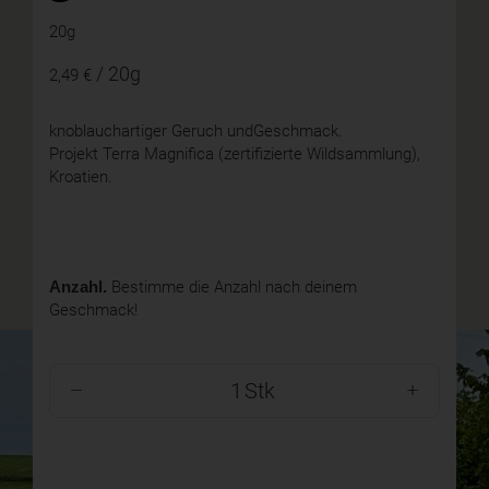
20g
/ 20g
2,49 €
knoblauchartiger Geruch undGeschmack.
Projekt Terra Magnifica (zertifizierte Wildsammlung),
Kroatien.
Anzahl.
Bestimme die Anzahl nach deinem
Geschmack!
Stk