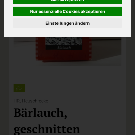
Nur essenzielle Cookies akzeptieren
Einstellungen ändern
HR,
Heuschrecke
Bärlauch,
geschnitten