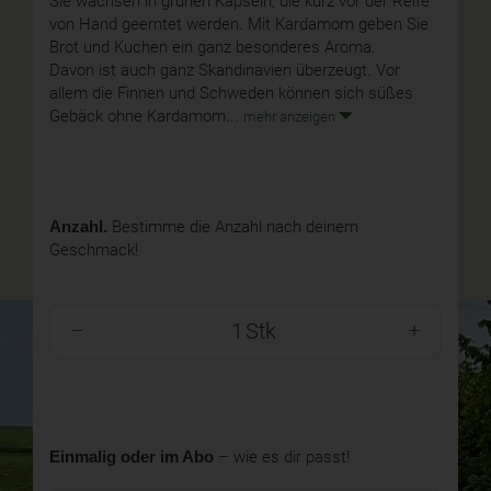
Sie wachsen in grünen Kapseln, die kurz vor der Reife
von Hand geerntet werden. Mit Kardamom geben Sie
Brot und Kuchen ein ganz besonderes Aroma.
Davon ist auch ganz Skandinavien überzeugt. Vor
allem die Finnen und Schweden können sich süßes
Gebäck ohne Kardamom...
mehr anzeigen
Anzahl.
Bestimme die Anzahl nach deinem
Geschmack!
Stk
Einmalig oder im Abo
– wie es dir passt!