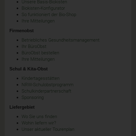
Unsere Basis-Biokisten
Biokisten-Konfigurator
So funktioniert der Bio-Shop
Ihre Mitteilungen
Firmenobst
Betriebliches Gesundheitsmanagement
Ihr BüroObst
BüroObst bestellen
Ihre Mitteilungen
Schul & Kita-Obst
Kindertagesstätten
NRW-Schulobstprogramm
Schulkinderpartnerschaft
Sponsoring
Liefergebiet
Wo Sie uns finden
Wohin liefern wir?
Unser aktueller Tourenplan