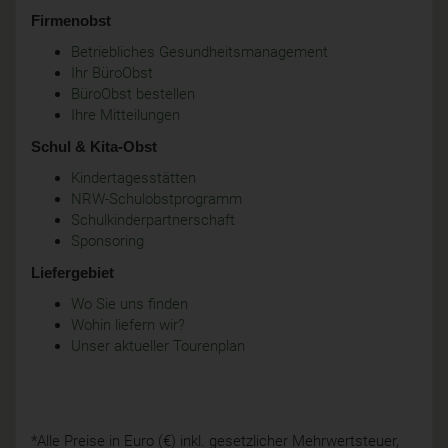
Firmenobst
Betriebliches Gesundheitsmanagement
Ihr BüroObst
BüroObst bestellen
Ihre Mitteilungen
Schul & Kita-Obst
Kindertagesstätten
NRW-Schulobstprogramm
Schulkinderpartnerschaft
Sponsoring
Liefergebiet
Wo Sie uns finden
Wohin liefern wir?
Unser aktueller Tourenplan
*Alle Preise in Euro (€) inkl. gesetzlicher Mehrwertsteuer,