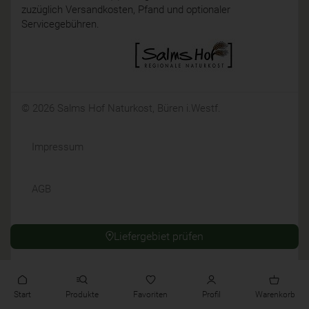
zuzüglich Versandkosten, Pfand und optionaler
Servicegebühren.
© 2026 Salms Hof Naturkost, Büren i.Westf.
Impressum
AGB
Datenschutz
Liefergebiet prüfen
Widerrufsrecht
Start
Produkte
Favoriten
Profil
Warenkorb