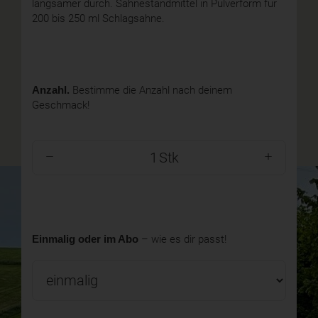
langsamer durch. Sahnestandmittel in Pulverform für
200 bis 250 ml Schlagsahne.
Anzahl.
Bestimme die Anzahl nach deinem
Geschmack!
Stk
Einmalig oder im Abo
– wie es dir passt!