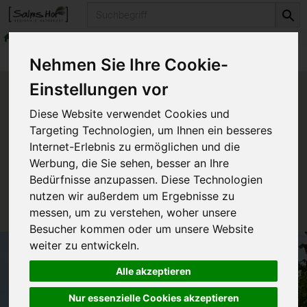
Produkt
Produkte
Nehmen Sie Ihre Cookie-
Einstellungen vor
Produkt "Rapskern-Bratöl"
Diese Website verwendet Cookies und
nicht verfügbar.
Targeting Technologien, um Ihnen ein besseres
Internet-Erlebnis zu ermöglichen und die
Werbung, die Sie sehen, besser an Ihre
Das von Ihnen gesuchte Produkt ist leider zur Zeit
Bedürfnisse anzupassen. Diese Technologien
nicht verfügbar.
nutzen wir außerdem um Ergebnisse zu
messen, um zu verstehen, woher unsere
Besucher kommen oder um unsere Website
weiter zu entwickeln.
Alle akzeptieren
Nur essenzielle Cookies akzeptieren