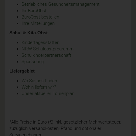
Betriebliches Gesundheitsmanagement
Ihr BüroObst
BüroObst bestellen
Ihre Mitteilungen
Schul & Kita-Obst
Kindertagesstätten
NRW-Schulobstprogramm
Schulkinderpartnerschaft
Sponsoring
Liefergebiet
Wo Sie uns finden
Wohin liefern wir?
Unser aktueller Tourenplan
*Alle Preise in Euro (€) inkl. gesetzlicher Mehrwertsteuer,
zuzüglich Versandkosten, Pfand und optionaler
Servicegebühren.