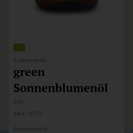
D,
Greenorganics
green
Sonnenblumenöl
0,75 l
/ 0,75 l
3,99 €
Sonnenblumen-Öl