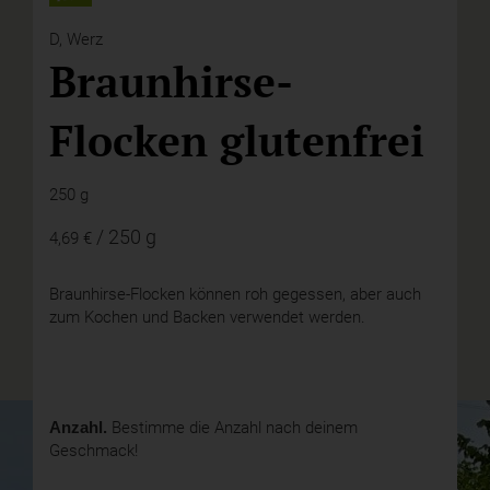
D,
Werz
Braunhirse-
Flocken glutenfrei
250 g
/ 250 g
4,69 €
Braunhirse-Flocken können roh gegessen, aber auch
zum Kochen und Backen verwendet werden.
Anzahl.
Bestimme die Anzahl nach deinem
Geschmack!