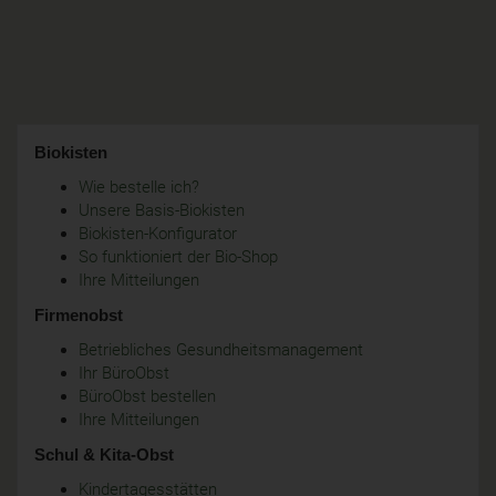
Biokisten
Wie bestelle ich?
Unsere Basis-Biokisten
Biokisten-Konfigurator
So funktioniert der Bio-Shop
Ihre Mitteilungen
Firmenobst
Betriebliches Gesundheitsmanagement
Ihr BüroObst
BüroObst bestellen
Ihre Mitteilungen
Schul & Kita-Obst
Kindertagesstätten