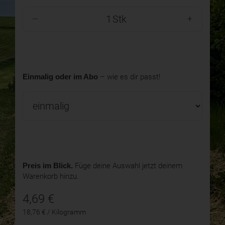
Stk
Einmalig oder im Abo
– wie es dir passt!
Preis im Blick.
Füge deine Auswahl jetzt deinem
Warenkorb hinzu.
4,69
€
18,76 € / Kilogramm