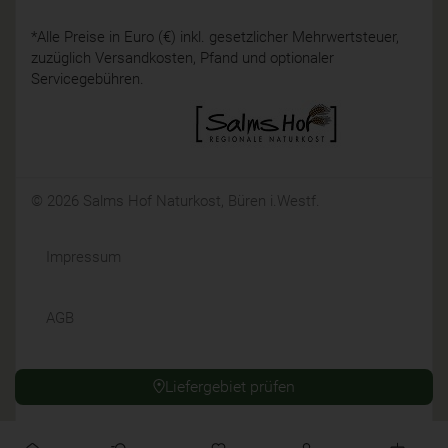
*Alle Preise in Euro (€) inkl. gesetzlicher Mehrwertsteuer,
zuzüglich Versandkosten, Pfand und optionaler
Servicegebühren.
© 2026 Salms Hof Naturkost, Büren i.Westf.
Impressum
AGB
Datenschutz
Liefergebiet prüfen
Widerrufsrecht