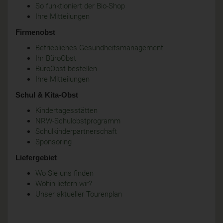
So funktioniert der Bio-Shop
Ihre Mitteilungen
Firmenobst
Betriebliches Gesundheitsmanagement
Ihr BüroObst
BüroObst bestellen
Ihre Mitteilungen
Schul & Kita-Obst
Kindertagesstätten
NRW-Schulobstprogramm
Schulkinderpartnerschaft
Sponsoring
Liefergebiet
Wo Sie uns finden
Wohin liefern wir?
Unser aktueller Tourenplan