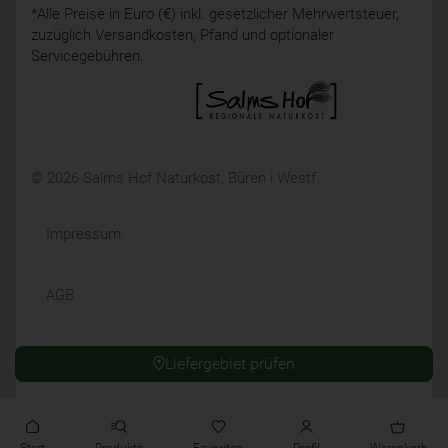
*Alle Preise in Euro (€) inkl. gesetzlicher Mehrwertsteuer,
zuzüglich Versandkosten, Pfand und optionaler
Servicegebühren.
© 2026 Salms Hof Naturkost, Büren i.Westf.
Impressum
AGB
Datenschutz
Liefergebiet prüfen
Widerrufsrecht