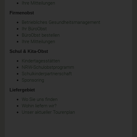
Ihre Mitteilungen
Firmenobst
Betriebliches Gesundheitsmanagement
Ihr BüroObst
BüroObst bestellen
Ihre Mitteilungen
Schul & Kita-Obst
Kindertagesstätten
NRW-Schulobstprogramm
Schulkinderpartnerschaft
Sponsoring
Liefergebiet
Wo Sie uns finden
Wohin liefern wir?
Unser aktueller Tourenplan