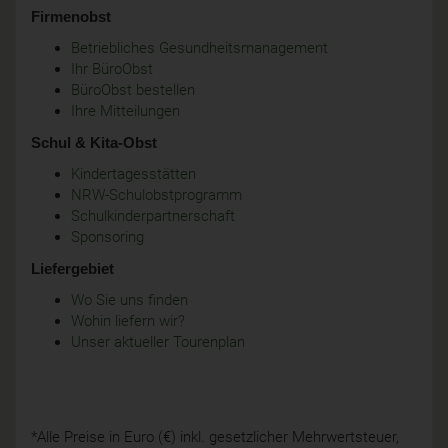
Firmenobst
Betriebliches Gesundheitsmanagement
Ihr BüroObst
BüroObst bestellen
Ihre Mitteilungen
Schul & Kita-Obst
Kindertagesstätten
NRW-Schulobstprogramm
Schulkinderpartnerschaft
Sponsoring
Liefergebiet
Wo Sie uns finden
Wohin liefern wir?
Unser aktueller Tourenplan
*Alle Preise in Euro (€) inkl. gesetzlicher Mehrwertsteuer,