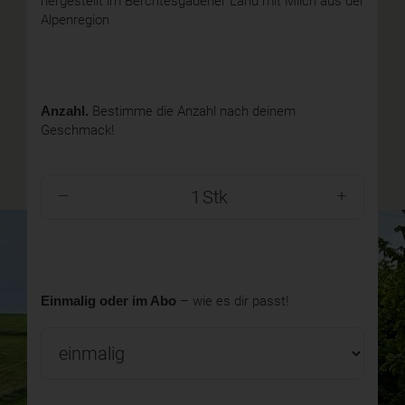
hergestellt im Berchtesgadener Land mit Milch aus der
Alpenregion
Anzahl.
Bestimme die Anzahl nach deinem
Geschmack!
Stk
Einmalig oder im Abo
– wie es dir passt!