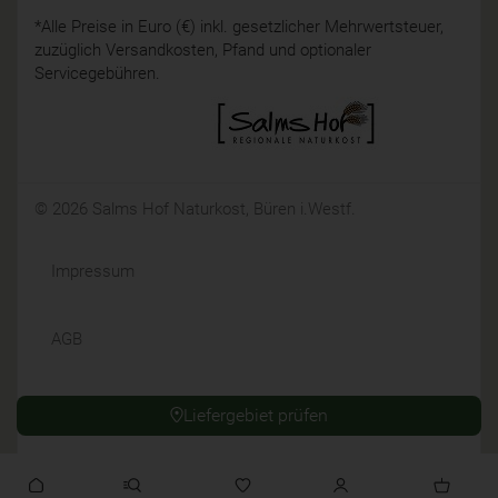
*Alle Preise in Euro (€) inkl. gesetzlicher Mehrwertsteuer,
zuzüglich Versandkosten, Pfand und optionaler
Servicegebühren.
© 2026 Salms Hof Naturkost, Büren i.Westf.
Impressum
AGB
Datenschutz
Liefergebiet prüfen
Widerrufsrecht