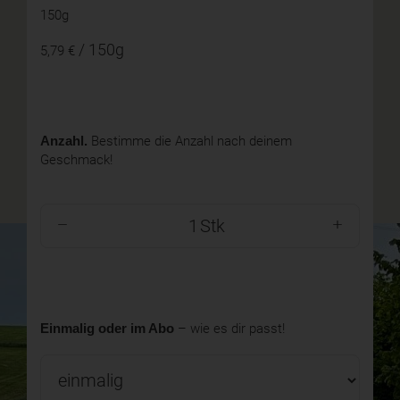
150g
/ 150g
5,79 €
Anzahl.
Bestimme die Anzahl nach deinem
Geschmack!
Stk
Einmalig oder im Abo
– wie es dir passt!