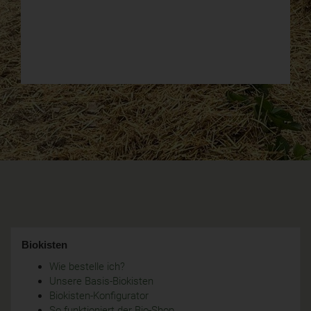
Biokisten
Wie bestelle ich?
Unsere Basis-Biokisten
Biokisten-Konfigurator
So funktioniert der Bio-Shop