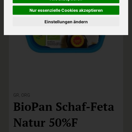
Nur essenzielle Cookies akzeptieren
Einstellungen ändern
GR,
ORG
BioPan Schaf-Feta
Natur 50%F