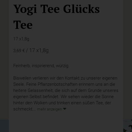
Yogi Tee Glücks
Tee
17 x1,8g
/ 17 x1,8g
3,69 €
Feinherb, inspirierend, würzig.
Bisweilen verlieren wir den Kontakt zu unserer eigenen
Seele. Feine Pflanzenbotschaften erinnern uns an die
heitere Gelassenheit, die sich auf dem Grunde unseres
eigenen Selbst befindet. Wir sehen wieder die Sonne
hinter den Wolken und trinken einen süßen Tee, der
schmeckt...
mehr anzeigen