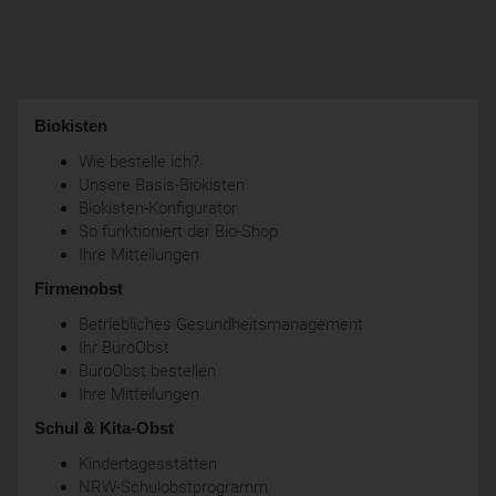
Biokisten
Wie bestelle ich?
Unsere Basis-Biokisten
Biokisten-Konfigurator
So funktioniert der Bio-Shop
Ihre Mitteilungen
Firmenobst
Betriebliches Gesundheitsmanagement
Ihr BüroObst
BüroObst bestellen
Ihre Mitteilungen
Schul & Kita-Obst
Kindertagesstätten
NRW-Schulobstprogramm