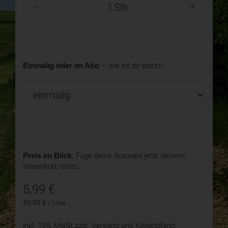
Stk
Einmalig oder im Abo
– wie es dir passt!
Preis im Blick.
Füge deine Auswahl jetzt deinem
Warenkorb hinzu.
5,99
€
39,89 € / Liter
inkl. 19% MwSt
zzgl. Versand und Kistenpfand