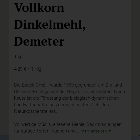
Vollkorn
Dinkelmehl,
Demeter
1 kg
/ 1 kg
4,29 €
Die Bauck GmbH wurde 1969 gegründet, um Bio- und
Demeter-Erzeugnisse der Region zu vermarkten. Noch
heute ist die Förderung der biologisch-dynamischen
Landwirtschaft eines der wichtigsten Ziele des
Naturkostherstellers.
Vollwertige Müslis, erlesene Mehle, Backmischungen
für saftige Torten, Kuchen und...
mehr anzeigen