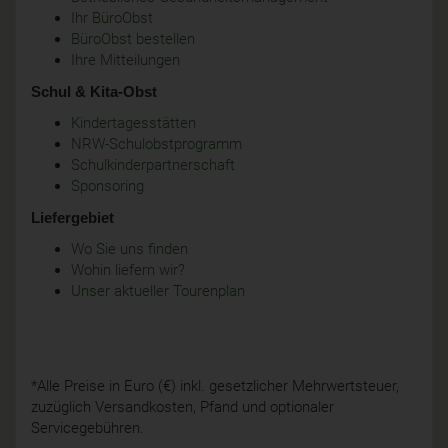
Ihr BüroObst
BüroObst bestellen
Ihre Mitteilungen
Schul & Kita-Obst
Kindertagesstätten
NRW-Schulobstprogramm
Schulkinderpartnerschaft
Sponsoring
Liefergebiet
Wo Sie uns finden
Wohin liefern wir?
Unser aktueller Tourenplan
*Alle Preise in Euro (€) inkl. gesetzlicher Mehrwertsteuer,
zuzüglich Versandkosten, Pfand und optionaler
Servicegebühren.