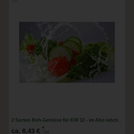
2 Sorten Roh-Gemüse für KW 32 - im Abo wöchentlich wechselnde Zusammenstellung
*
ca. 6,43 €
/ Zst