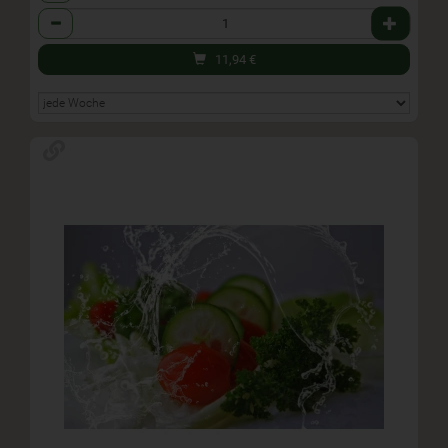
Anzahl
11,94
€