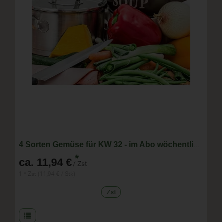
4 Sorten Gemüse für KW 32 - im Abo wöchentlich wechselnde Zusammenstellung
*
ca. 11,94 €
/ Zst
1 * Zst (11,94 € / Stk)
Zst