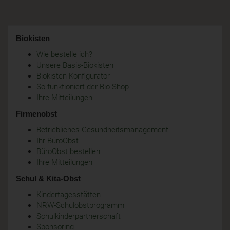
Biokisten
Wie bestelle ich?
Unsere Basis-Biokisten
Biokisten-Konfigurator
So funktioniert der Bio-Shop
Ihre Mitteilungen
Firmenobst
Betriebliches Gesundheitsmanagement
Ihr BüroObst
BüroObst bestellen
Ihre Mitteilungen
Schul & Kita-Obst
Kindertagesstätten
NRW-Schulobstprogramm
Schulkinderpartnerschaft
Sponsoring