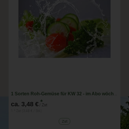
1 Sorten Roh-Gemüse für KW 32 - im Abo wöchentlich wechselnde Zusammenstellung
*
ca. 3,48 €
/ Zst
1 * Zst (3,48 € / Stk)
Zst