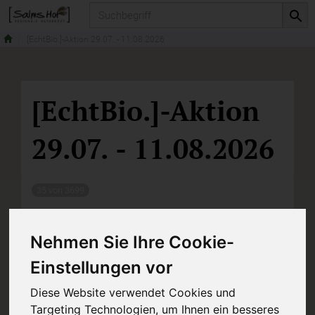
Produkt
[EchtBio.]-Aktion 29.07. - 11.08.2026
[EchtBio.]-Aktion
29.07. - 11.08.2026
35 von 3699
Nehmen Sie Ihre Cookie-
Einstellungen vor
Diese Website verwendet Cookies und
Hersteller
Ernährung
Targeting Technologien, um Ihnen ein besseres