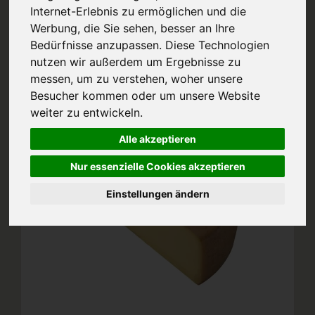
Internet-Erlebnis zu ermöglichen und die
Allergene
Werbung, die Sie sehen, besser an Ihre
Bedürfnisse anzupassen. Diese Technologien
nutzen wir außerdem um Ergebnisse zu
messen, um zu verstehen, woher unsere
Aktion!
bis zum 15.8.2026
Besucher kommen oder um unsere Website
weiter zu entwickeln.
Alle akzeptieren
Nur essenzielle Cookies akzeptieren
Einstellungen ändern