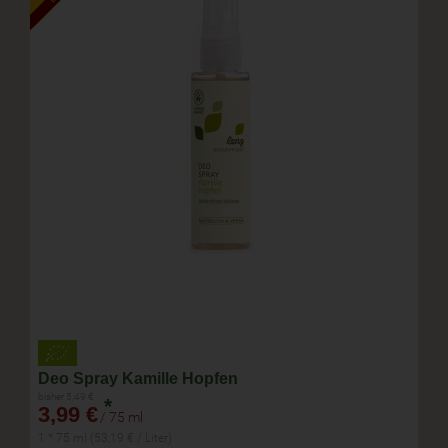
Deo Spray Kamille Hopfen
bisher 5,49 €
*
3,99 €
/ 75 ml
1 * 75 ml (53,19 € / Liter)