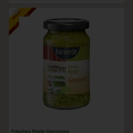
Aktion!
bis zum 15.8.2026
Frisches Pesto Genovese