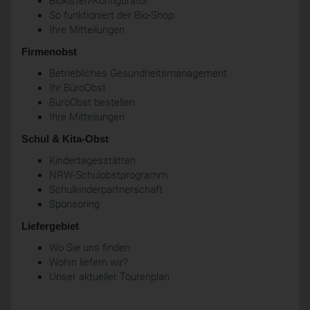
Biokisten-Konfigurator
So funktioniert der Bio-Shop
Ihre Mitteilungen
Firmenobst
Betriebliches Gesundheitsmanagement
Ihr BüroObst
BüroObst bestellen
Ihre Mitteilungen
Schul & Kita-Obst
Kindertagesstätten
NRW-Schulobstprogramm
Schulkinderpartnerschaft
Sponsoring
Liefergebiet
Wo Sie uns finden
Wohin liefern wir?
Unser aktueller Tourenplan