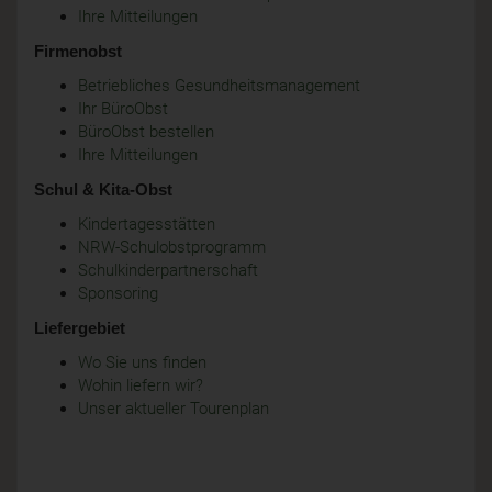
Ihre Mitteilungen
Firmenobst
Betriebliches Gesundheitsmanagement
Ihr BüroObst
BüroObst bestellen
Ihre Mitteilungen
Schul & Kita-Obst
Kindertagesstätten
NRW-Schulobstprogramm
Schulkinderpartnerschaft
Sponsoring
Liefergebiet
Wo Sie uns finden
Wohin liefern wir?
Unser aktueller Tourenplan