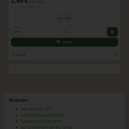
2,99 €
/ ca 50g
1 * ca 50g (59,80 € / kg)
ca 50g
Anzahl
2,99
€
Biokisten
Wie bestelle ich?
Unsere Basis-Biokisten
Biokisten-Konfigurator
So funktioniert der Bio-Shop