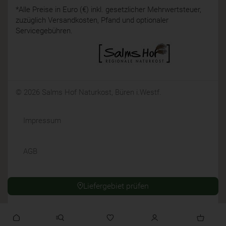
*Alle Preise in Euro (€) inkl. gesetzlicher Mehrwertsteuer,
zuzüglich Versandkosten, Pfand und optionaler
Servicegebühren.
© 2026 Salms Hof Naturkost, Büren i.Westf.
Impressum
AGB
Datenschutz
Liefergebiet prüfen
Widerrufsrecht