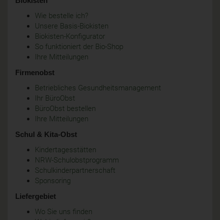
Biokisten
Wie bestelle ich?
Unsere Basis-Biokisten
Biokisten-Konfigurator
So funktioniert der Bio-Shop
Ihre Mitteilungen
Firmenobst
Betriebliches Gesundheitsmanagement
Ihr BüroObst
BüroObst bestellen
Ihre Mitteilungen
Schul & Kita-Obst
Kindertagesstätten
NRW-Schulobstprogramm
Schulkinderpartnerschaft
Sponsoring
Liefergebiet
Wo Sie uns finden