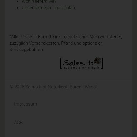
Wohin liefern wir?
Unser aktueller Tourenplan
*Alle Preise in Euro (€) inkl. gesetzlicher Mehrwertsteuer,
zuzüglich Versandkosten, Pfand und optionaler
Servicegebühren.
© 2026 Salms Hof Naturkost, Büren i.Westf.
Impressum
AGB