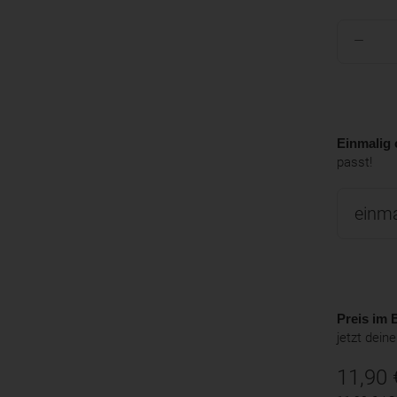
Einmalig 
passt!
Preis im B
jetzt dein
11,90