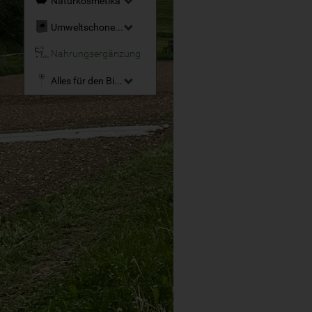
Naturkosmetika
Umweltschonende Reinigungsmittel
Nahrungsergänzung
Alles für den Bio-Garten