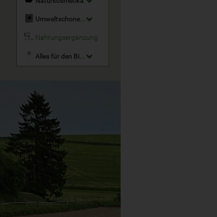
Naturkosmetika
Umweltschonende Reinigungsmittel
Nahrungsergänzung
Alles für den Bio-Garten