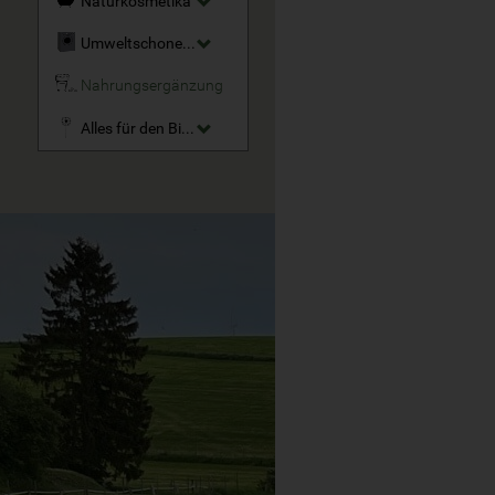
Naturkosmetika
Umweltschonende Reinigungsmittel
Nahrungsergänzung
Alles für den Bio-Garten