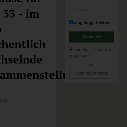
Passwort
33 - im
eingeloggt bleiben
o
Anmelden
hentlich
Haben Sie Ihr Passwort
hselnde
vergessen?
oder
ammenstellung
Jetzt registrieren!
/ Zst