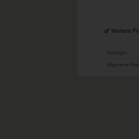
Weitere Pr
Sonstiges
Allgemeine Pro